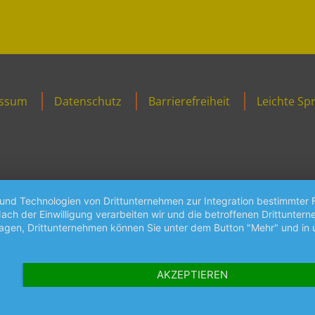
essum
Datenschutz
Barrierefreiheit
Leichte Sp
 und Technologien von Drittunternehmen zur Integration bestimmter F
. Nach der Einwilligung verarbeiten wir und die betroffenen Drittun
lagen, Drittunternehmen können Sie unter dem Button "Mehr" und in 
AKZEPTIEREN