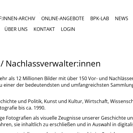
:INNEN-ARCHIV
ONLINE-ANGEBOTE
BPK-LAB
NEWS
ÜBER UNS
KONTAKT
LOGIN
ssverwalter:innen
n / Nachlassverwalter:innen
r als 12 Millionen Bilder mit über 150 Vor- und Nachläss
u einer der bedeutendsten und umfangreichsten Sammlungen
chte und Politik, Kunst und Kultur, Wirtschaft, Wissensch
ografie bis ca. 1990.
oge Fotografien als visuelle Zeugnisse unserer Geschichte u
en, sie inhaltlich zu erschließen und in Auswahl in digital