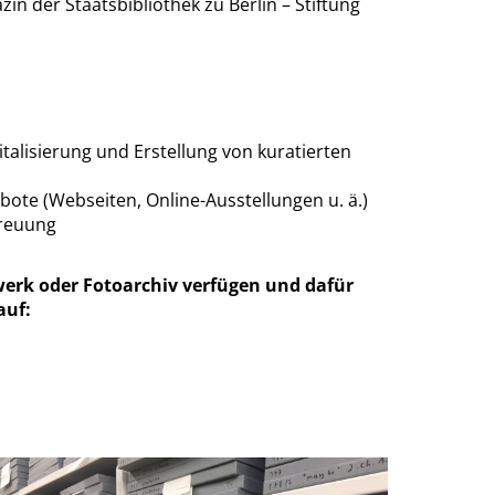
n der Staatsbibliothek zu Berlin – Stiftung
talisierung und Erstellung von kuratierten
e (Webseiten, Online-Ausstellungen u. ä.)
treuung
werk oder Fotoarchiv verfügen und dafür
auf: