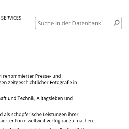
SERVICES
Suche
in
der
Datenbank
en renommierter Presse- und
 zeitgeschichtlicher Fotografie in
aft und Technik, Alltagsleben und
nd als schöpferische Leistungen ihrer
isierter Form weltweit verfügbar zu machen.