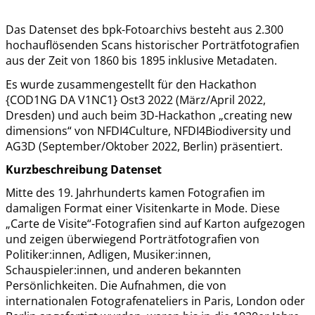
Das Datenset des bpk-Fotoarchivs besteht aus 2.300
hochauflösenden Scans historischer Porträtfotografien
aus der Zeit von 1860 bis 1895 inklusive Metadaten.
Es wurde zusammengestellt für den Hackathon
{COD1NG DA V1NC1} Ost3 2022 (März/April 2022,
Dresden) und auch beim 3D-Hackathon „creating new
dimensions“ von NFDI4Culture, NFDI4Biodiversity und
AG3D (September/Oktober 2022, Berlin) präsentiert.
Kurzbeschreibung Datenset
Mitte des 19. Jahrhunderts kamen Fotografien im
damaligen Format einer Visitenkarte in Mode. Diese
„Carte de Visite“-Fotografien sind auf Karton aufgezogen
und zeigen überwiegend Porträtfotografien von
Politiker:innen, Adligen, Musiker:innen,
Schauspieler:innen, und anderen bekannten
Persönlichkeiten. Die Aufnahmen, die von
internationalen Fotografenateliers in Paris, London oder