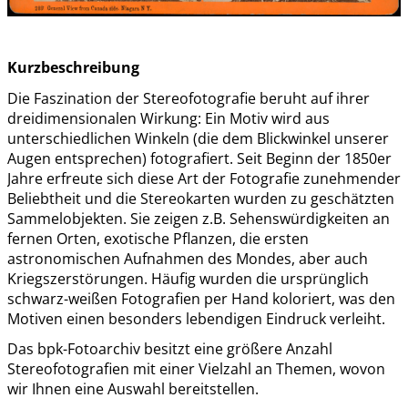
Kurzbeschreibung
Die Faszination der Stereofotografie beruht auf ihrer
dreidimensionalen Wirkung: Ein Motiv wird aus
unterschiedlichen Winkeln (die dem Blickwinkel unserer
Augen entsprechen) fotografiert. Seit Beginn der 1850er
Jahre erfreute sich diese Art der Fotografie zunehmender
Beliebtheit und die Stereokarten wurden zu geschätzten
Sammelobjekten. Sie zeigen z.B. Sehenswürdigkeiten an
fernen Orten, exotische Pflanzen, die ersten
astronomischen Aufnahmen des Mondes, aber auch
Kriegszerstörungen. Häufig wurden die ursprünglich
schwarz-weißen Fotografien per Hand koloriert, was den
Motiven einen besonders lebendigen Eindruck verleiht.
Das bpk-Fotoarchiv besitzt eine größere Anzahl
Stereofotografien mit einer Vielzahl an Themen, wovon
wir Ihnen eine Auswahl bereitstellen.