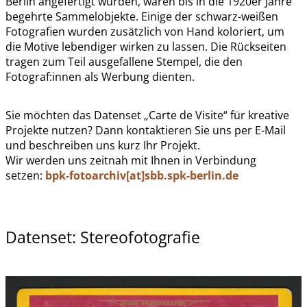
Berlin angefertigt wurden, waren bis in die 1920er Jahre
begehrte Sammelobjekte. Einige der schwarz-weißen
Fotografien wurden zusätzlich von Hand koloriert, um
die Motive lebendiger wirken zu lassen. Die Rückseiten
tragen zum Teil ausgefallene Stempel, die den
Fotograf:innen als Werbung dienten.
Sie möchten das Datenset „Carte de Visite“ für kreative
Projekte nutzen? Dann kontaktieren Sie uns per E-Mail
und beschreiben uns kurz Ihr Projekt.
Wir werden uns zeitnah mit Ihnen in Verbindung
setzen:
bpk-fotoarchiv[at]sbb.spk-berlin.de
Datenset: Stereofotografie