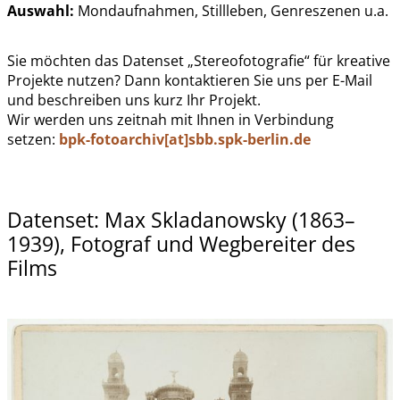
Auswahl:
Mondaufnahmen, Stillleben, Genreszenen u.a.
Sie möchten das Datenset „Stereofotografie“ für kreative
Projekte nutzen
? Dann kontaktieren Sie uns per E-Mail
und beschreiben uns kurz Ihr Projekt.
Wir werden uns zeitnah mit Ihnen in Verbindung
setzen:
bpk-fotoarchiv[at]sbb.spk-berlin.de
Datenset: Max Skladanowsky (1863–
1939), Fotograf und Wegbereiter des
Films