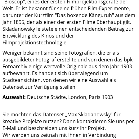
"Bioscop", eines der ersten Filmprojektionsgeräte der
Welt. Er ist bekannt für seine frühen Film-Experimente,
darunter der Kurzfilm "Das boxende Känguruh" aus dem
Jahr 1895, der als einer der ersten Filme überhaupt gilt.
Skladanowsky leistete einen entscheidenden Beitrag zur
Entwicklung des Kinos und der
Filmprojektionstechnologie.
Weniger bekannt sind seine Fotografien, die er als
ausgebildeter Fotograf erstellte und von denen das bpk-
Fotoarchiv einige wertvolle Originale aus dem Jahr 1903
aufbewahrt. Es handelt sich überwiegend um
Städteansichten, von denen wir eine Auswahl als
Datenset zur Verfügung stellen.
Auswahl:
Deutsche Städte, London, Paris 1903
Sie möchten das Datenset „Max Skladanowsky“ für
kreative Projekte nutzen
? Dann kontaktieren Sie uns per
E-Mail und beschreiben uns kurz Ihr Projekt.
Wir werden uns zeitnah mit Ihnen in Verbindung